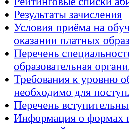
Рейтинговые списки аб
Результаты зачисления
Условия приёма на обу
оказании платных обра
Перечень специальност
образовательная органи
Требования к уровню об
необходимо для поступ
Перечень вступительн
Информация о формах 