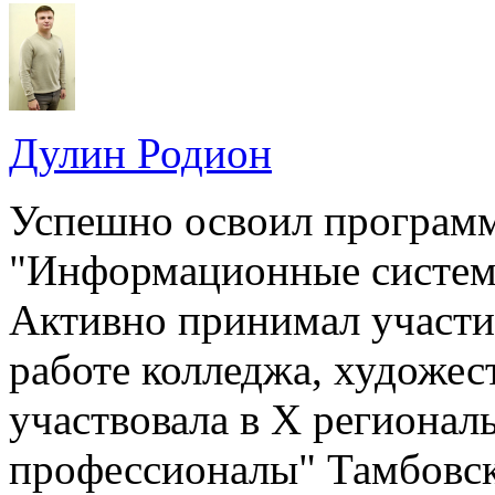
Дулин Родион
Успешно освоил программ
"Информационные систем
Активно принимал участие
работе колледжа, художес
участвовала в X региона
профессионалы" Тамбовско