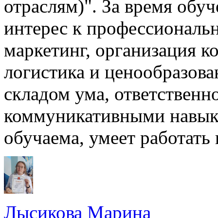
отраслям)". За время обу
интерес к профессиональ
маркетинг, организация к
логистика и ценообразова
складом ума, ответственн
коммуникативными навыка
обучаема, умеет работать 
Лысикова Марина