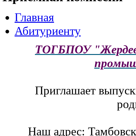
Главная
Абитуриенту
ТОГБПОУ "Жердев
промы
Приглашает выпускн
род
Наш адрес: Тамбовска