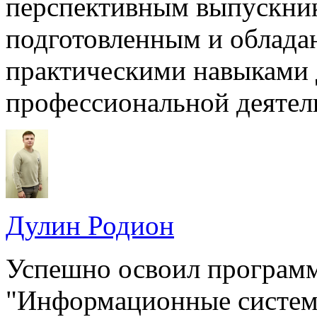
перспективным выпускник
подготовленным и облад
практическими навыками 
профессиональной деятель
Дулин Родион
Успешно освоил программ
"Информационные систем