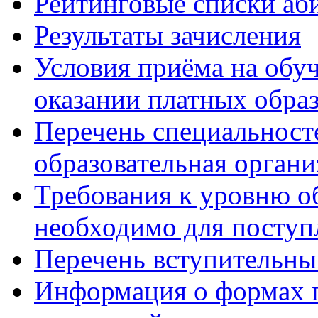
Рейтинговые списки аб
Результаты зачисления
Условия приёма на обу
оказании платных обра
Перечень специальност
образовательная органи
Требования к уровню об
необходимо для поступ
Перечень вступительн
Информация о формах 