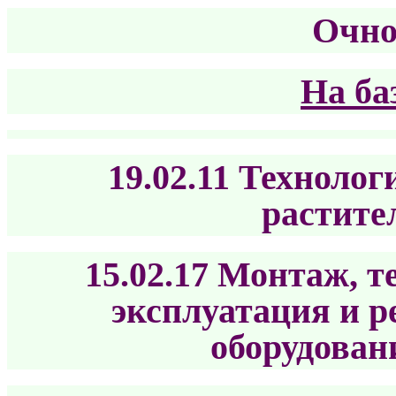
Очно
На ба
19.02.11 Технолог
растите
15.02.17 Монтаж, т
эксплуатация и 
оборудован