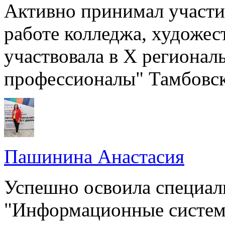
Активно принимал участие
работе колледжа, художес
участвовала в X региона
профессионалы" Тамбовско
Пашинина Анастасия
Успешно освоила специал
"Информационные систем