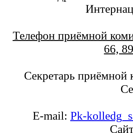
Интернац
Телефон приёмной комис
66, 8
Секретарь приёмной 
Се
E-mail:
Pk-kolledg_s
Сай