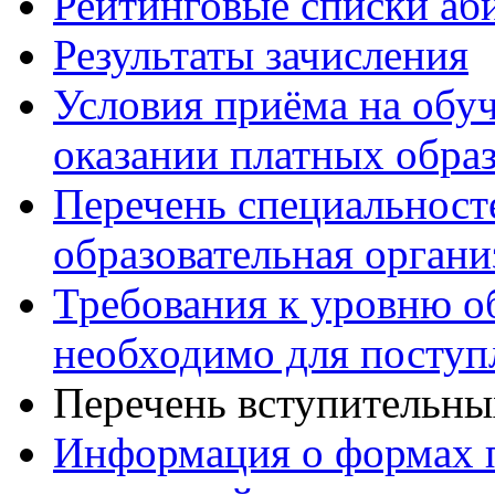
Рейтинговые списки аб
Результаты зачисления
Условия приёма на обу
оказании платных обра
Перечень специальност
образовательная органи
Требования к уровню об
необходимо для поступ
Перечень вступительн
Информация о формах 