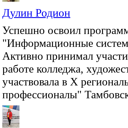
Дулин Родион
Успешно освоил программ
"Информационные систем
Активно принимал участие
работе колледжа, художес
участвовала в X региона
профессионалы" Тамбовско