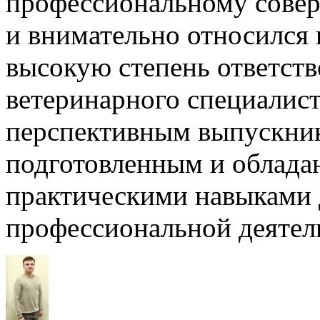
профессиональному сове
и внимательно относился 
высокую степень ответств
ветеринарного специалист
перспективным выпускник
подготовленным и облад
практическими навыками 
профессиональной деятель