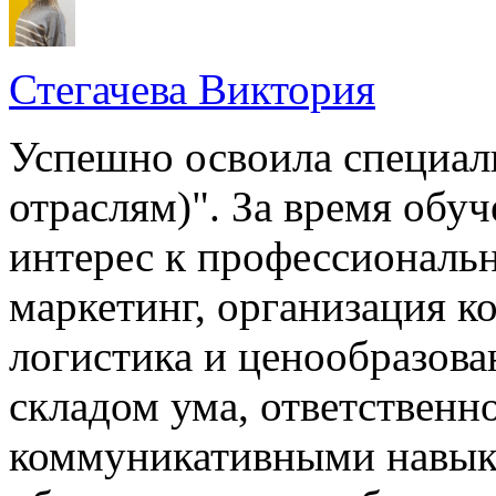
Стегачева Виктория
Успешно освоила специал
отраслям)". За время обу
интерес к профессиональ
маркетинг, организация к
логистика и ценообразова
складом ума, ответственн
коммуникативными навыка