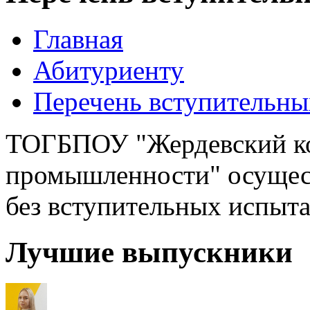
Главная
Абитуриенту
Перечень вступительн
ТОГБПОУ "Жердевский ко
промышленности" осущес
без вступительных испыт
Лучшие выпускники