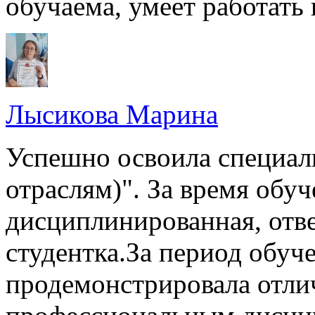
обучаема, умеет работать 
Лысикова Марина
Успешно освоила специал
отраслям)". За время обуч
дисциплинированная, отве
студентка.За период обу
продемонстрировала отли