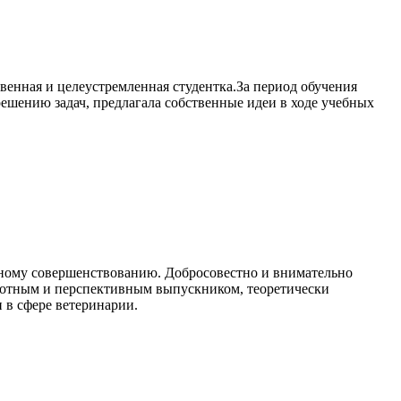
венная и целеустремленная студентка.За период обучения
шению задач, предлагала собственные идеи в ходе учебных
ьному совершенствованию. Добросовестно и внимательно
амотным и перспективным выпускником, теоретически
в сфере ветеринарии.