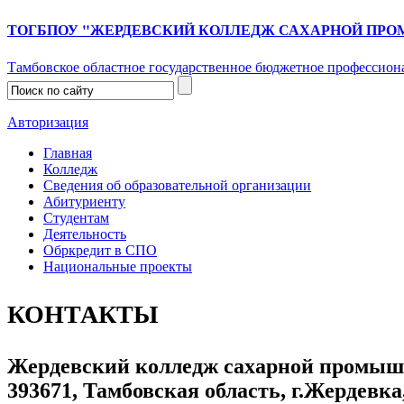
ТОГБПОУ "ЖЕРДЕВСКИЙ КОЛЛЕДЖ САХАРНОЙ ПР
Тамбовское областное государственное бюджетное профессион
Авторизация
Главная
Колледж
Сведения об образовательной организации
Абитуриенту
Студентам
Деятельность
Обркредит в СПО
Национальные проекты
КОНТАКТЫ
Жердевский колледж сахарной промыш
393671, Тамбовская область, г.Жердевка