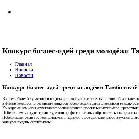
Конкурс бизнес-идей среди молодёжи Т
Главная
Новости
Новости
Конкурс бизнес-идей среди молодёжи Тамбовской
В апреле более 50 участников представили конкурсные проекты в своих образователь
в финале конкурса. В результате конкурса победителями были определены те конкурсан
Конкурсная комиссия отметила возросший уровень проектных материалов, представлен
Победителем конкурса среди студентов профессиональных образовательных организац
Победителям были вручены дипломы и подарки, руководителям работ вручены благо
конкурса выданы сертификаты.