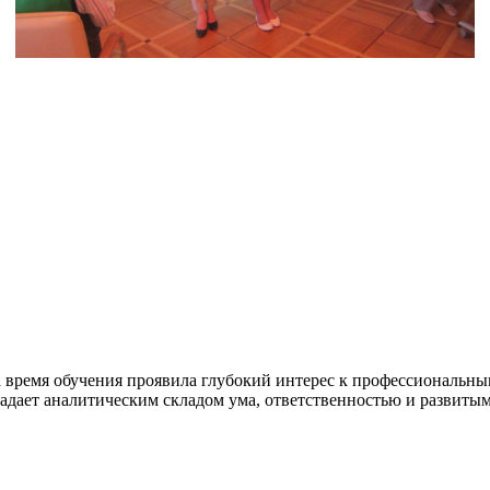
а время обучения проявила глубокий интерес к профессиональны
ладает аналитическим складом ума, ответственностью и развит