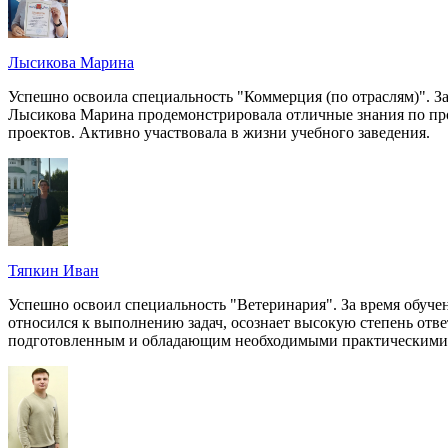
Лысикова Марина
Успешно освоила специальность "Коммерция (по отраслям)". За
Лысикова Марина продемонстрировала отличные знания по про
проектов. Активно участвовала в жизни учебного заведения.
Тяпкин Иван
Успешно освоил специальность "Ветеринария". За время обуч
относился к выполнению задач, осознает высокую степень отв
подготовленным и обладающим необходимыми практическими н