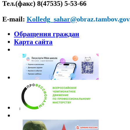
Тел.(факс) 8(47535) 5-53-66
E-mail:
Kolledg_sahar@
obraz.tambov.gov
Обращения граждан
Карта сайта