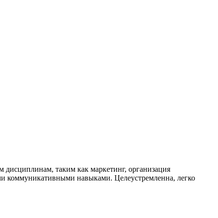
м дисциплинам, таким как маркетинг, организация
ыми коммуникативными навыками. Целеустремленна, легко