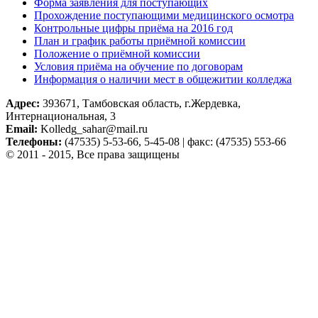
Форма заявления для поступающих
Прохождение поступающими медицинского осмотра
Контрольные цифры приёма на 2016 год
План и график работы приёмной комиссии
Положение о приёмной комиссии
Условия приёма на обучение по договорам
Информация о наличии мест в общежитии колледжа
Адрес:
393671, Тамбовская область, г.Жердевка,
Интернациональная, 3
Email:
Kolledg_sahar@mail.ru
Телефоны:
(47535) 5-53-66, 5-45-08 | факс: (47535) 553-66
© 2011 - 2015, Все права защищены