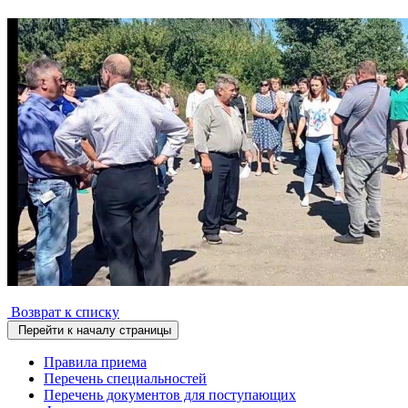
Возврат к списку
Перейти к началу страницы
Правила приема
Перечень специальностей
Перечень документов для поступающих