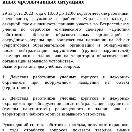
иных чрезвычайных ситуациях
29 августа 2023 года с 10.00 до 12.00 педагогические работники,
специалисты, служащие и рабочие Жердевского колледжа
сахарной промышленности приняли участие во Всероссийском
учении по отработке комплексного сценария: «Действия
работников объектов образовательных организаций и
сотрудников охраны при вооруженном нападении на объект
(территорию) образовательной организации и обнаружении
после нейтрализации нарушителя (группы нарушителей)
размещенного в здании или на территории образовательной
организации взрывного устройства».
Были отработаны два учебных вопроса:
1. Действия работников учебных корпусов и дежурных
охранников при вооруженном нападении на объект
(территорию)
2. Действия работников учебных корпусов и дежурных
охранников при обнаружении после нейтрализации нарушителя
(группы нарушителей) размещенного в здании или на
территории учебного корпуса взрывного устройства.
Руководящий состав, работники колледжа, дежурные охранники
в ходе отработки вопросов показали твердые знания