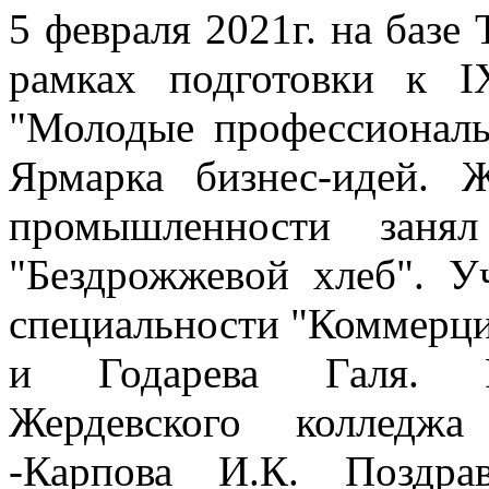
5 февраля 2021г. на базе
рамках подготовки к I
"Молодые профессионалы"
Ярмарка бизнес-идей. 
промышленности заня
"Бездрожжевой хлеб". У
специальности "Коммерци
и Годарева Галя. Ру
Жердевского колледжа
-Карпова И.К. Поздра