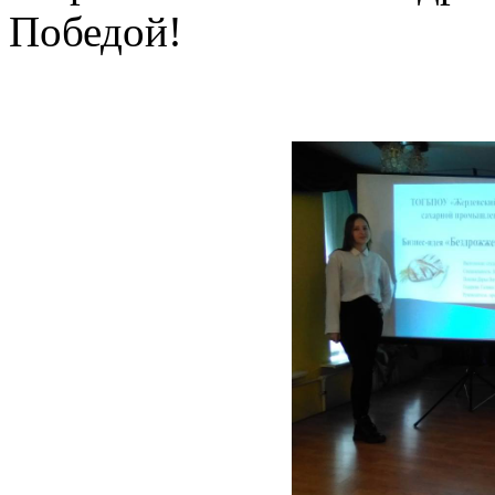
Победой!