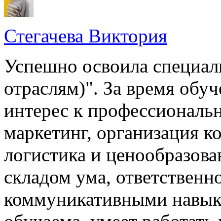
Стегачева Виктория
Успешно освоила специал
отраслям)". За время обу
интерес к профессиональ
маркетинг, организация к
логистика и ценообразова
складом ума, ответственн
коммуникативными навыка