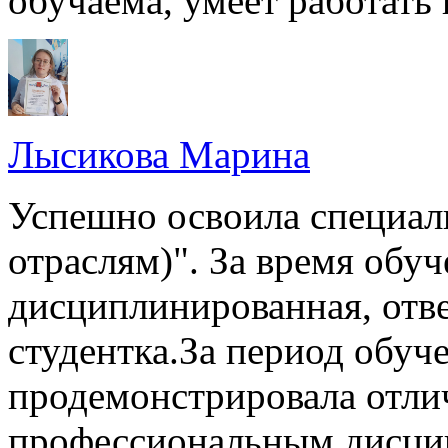
обучаема, умеет работать 
Лысикова Марина
Успешно освоила специал
отраслям)". За время обуч
дисциплинированная, отве
студентка.За период обу
продемонстрировала отли
профессиональным дисци