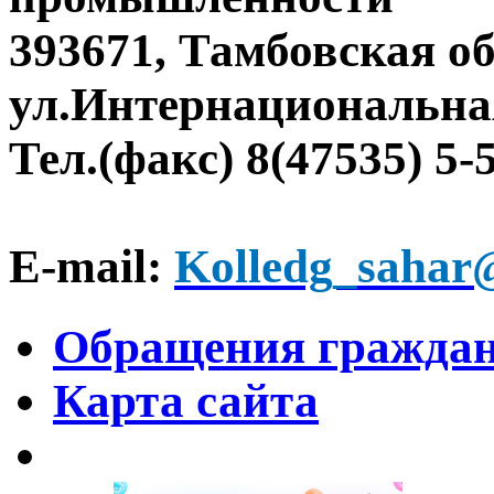
393671, Тамбовская об
ул.Интернациональная
Тел.(факс) 8(47535) 5-
E-mail:
Kolledg_sahar
Обращения гражда
Карта сайта