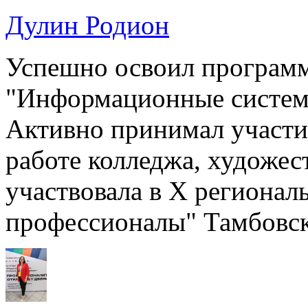
Дулин Родион
Успешно освоил программ
"Информационные систем
Активно принимал участие
работе колледжа, художес
участвовала в X региона
профессионалы" Тамбовско