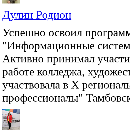
Дулин Родион
Успешно освоил программ
"Информационные систем
Активно принимал участие
работе колледжа, художес
участвовала в X региона
профессионалы" Тамбовско