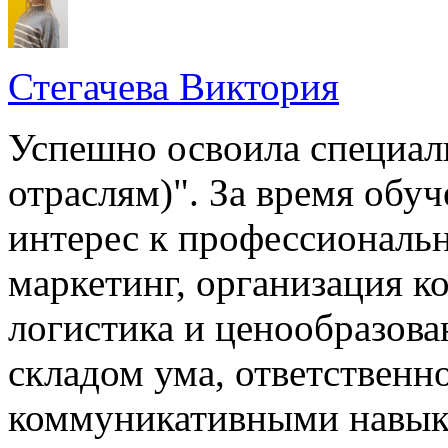
Стегачева Виктория
Успешно освоила специал
отраслям)". За время обу
интерес к профессиональ
маркетинг, организация к
логистика и ценообразова
складом ума, ответственн
коммуникативными навыка