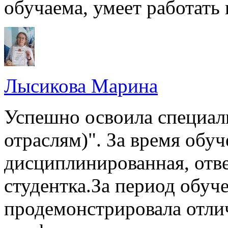
обучаема, умеет работать 
Лысикова Марина
Успешно освоила специал
отраслям)". За время обуч
дисциплинированная, отве
студентка.За период обу
продемонстрировала отли