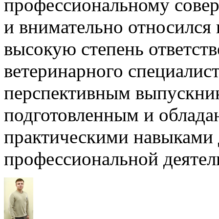
профессиональному сове
и внимательно относился 
высокую степень ответств
ветеринарного специалист
перспективным выпускник
подготовленным и облад
практическими навыками 
профессиональной деятель