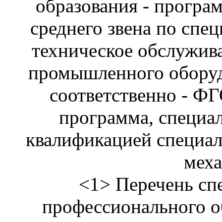
образования - програ
среднего звена по спе
техническое обслужива
промышленного оборудо
соответственно - Ф
программа, специал
квалификацией специали
меха
<1> Перечень сп
профессионального о