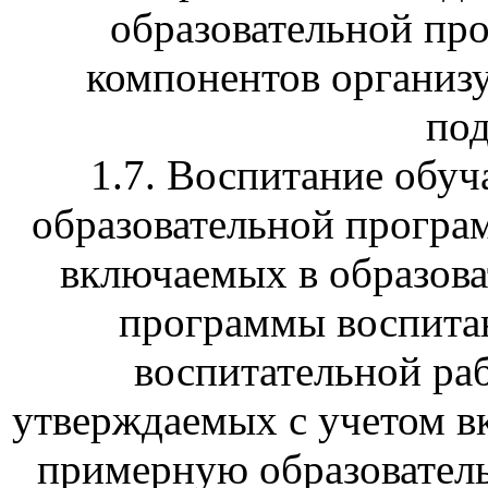
образовательной пр
компонентов организу
под
1.7. Воспитание обу
образовательной програ
включаемых в образов
программы воспитан
воспитательной ра
утверждаемых с учетом 
примерную образовател