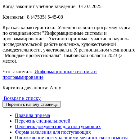
Когда закончит учебное заведение: 01.07.2025
Контакты: 8 (47535) 5-45-08
Краткая характеристика: Успешно освоил программу курса
по специальности "Информационные системы и
программирование". Активно принимал участие в научно-
исследовательской работе колледжа, художественной
самодеятельности, участвовала в X региональном чемпионате
"Молодые профессионалы" Тамбовской области 2023 (2
место).
Что закончил:
Информационные системы и
программирование
Картинка для анонса: Array
Возврат к списку
Перейти к началу страницы
Правила приема
Перечень специальностей
Перечень документов для поступающих
Форма заявления для поступающих
Прохождение поступающими медицинского осмотра