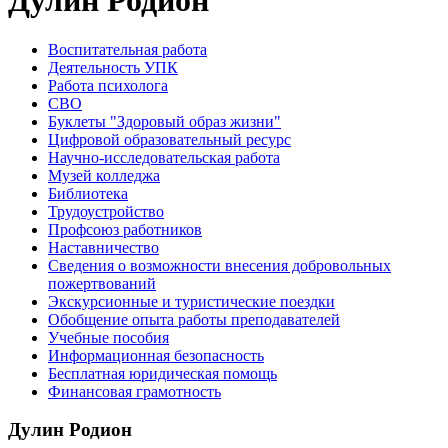
Дулин Родион
Воспитательная работа
Деятельность УПК
Работа психолога
СВО
Буклеты "Здоровый образ жизни"
Цифровой образовательный ресурс
Научно-исследовательская работа
Музей колледжа
Библиотека
Трудоустройство
Профсоюз работников
Наставничество
Сведения о возможности внесения добровольных
пожертвований
Экскурсионные и туристические поездки
Обобщение опыта работы преподавателей
Учебные пособия
Информационная безопасность
Бесплатная юридическая помощь
Финансовая грамотность
Дулин Родион